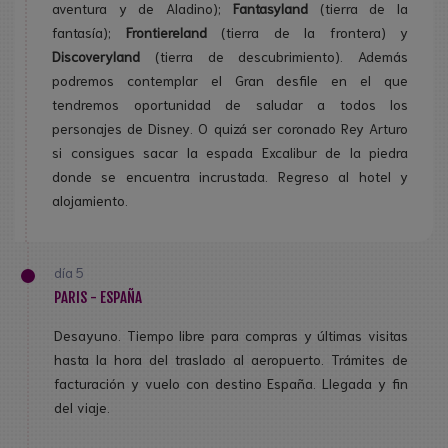
aventura y de Aladino);
Fantasyland
(tierra de la
fantasía);
Frontiereland
(tierra de la frontera) y
Discoveryland
(tierra de descubrimiento). Además
podremos contemplar el Gran desfile en el que
tendremos oportunidad de saludar a todos los
personajes de Disney. O quizá ser coronado Rey Arturo
si consigues sacar la espada Excalibur de la piedra
donde se encuentra incrustada. Regreso al hotel y
alojamiento.
día 5
PARIS - ESPAÑA
Desayuno. Tiempo libre para compras y últimas visitas
hasta la hora del traslado al aeropuerto. Trámites de
facturación y vuelo con destino España. Llegada y fin
del viaje.