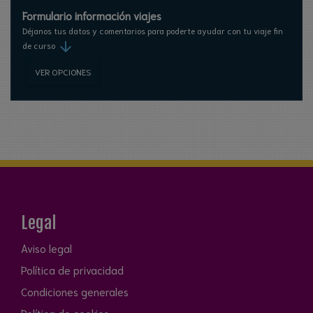
Formulario información viajes
Déjanos tus datos y comentarios para poderte ayudar con tu viaje fin
arrow_downward
de curso
VER OPCIONES
Legal
Aviso legal
Política de privacidad
Condiciones generales
Política de cookies