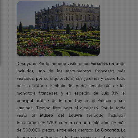
Desayuno. Por la mañana visitaremos
Versalles
(entrada
incluida), uno de los monumentos franceses más
visitados, por su arquitectura, sus jardines y sobre todo
por su historia. Símbolo del poder absolutista de los
monarcas franceses y en especial de Luis XIV, el
principal artífice de lo que hoy es el Palacio y sus
Jardines. Tiempo libre para el almuerzo. Por la tarde
visita al
Museo del Louvre
(entrada incluida).
Inaugurado en 1793, cuenta con una colección de más
de 300.000 piezas, entre ellas destaca
La Gioconda
, La
Virgen de las Rocas o la famosísima escultura de la