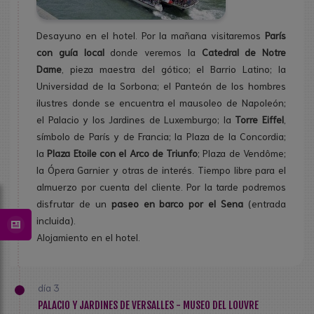
Desayuno en el hotel. Por la mañana visitaremos
París
con guía local
donde veremos la
Catedral de Notre
Dame
, pieza maestra del gótico; el Barrio Latino; la
Universidad de la Sorbona; el Panteón de los hombres
ilustres donde se encuentra el mausoleo de Napoleón;
el Palacio y los Jardines de Luxemburgo; la
Torre Eiffel
,
símbolo de París y de Francia; la Plaza de la Concordia;
la
Plaza Etoile con el Arco de Triunfo
; Plaza de Vendôme;
la Ópera Garnier y otras de interés. Tiempo libre para el
almuerzo por cuenta del cliente. Por la tarde podremos
disfrutar de un
paseo en barco por el Sena
(entrada
incluida).
Alojamiento en el hotel.
día 3
PALACIO Y JARDINES DE VERSALLES - MUSEO DEL LOUVRE