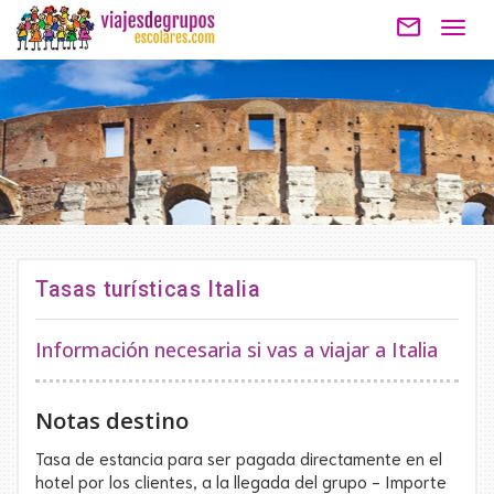
mail_outline
Togg
navig
Tasas turísticas Italia
Información necesaria si vas a viajar a Italia
Notas destino
Tasa de estancia para ser pagada directamente en el
hotel por los clientes, a la llegada del grupo - Importe