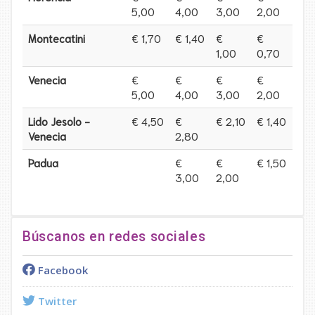
5,00
4,00
3,00
2,00
Montecatini
€ 1,70
€ 1,40
€
€
1,00
0,70
Venecia
€
€
€
€
5,00
4,00
3,00
2,00
Lido Jesolo -
€ 4,50
€
€ 2,10
€ 1,40
Venecia
2,80
Padua
€
€
€ 1,50
3,00
2,00
Búscanos en redes sociales
Facebook
Twitter