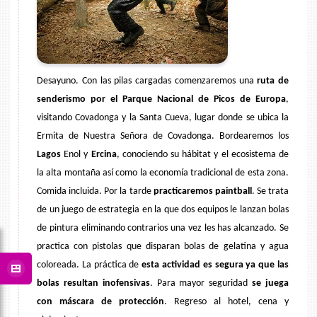
Desayuno. Con las pilas cargadas comenzaremos una
ruta de
senderismo por el Parque Nacional de Picos de Europa
,
visitando Covadonga y la Santa Cueva, lugar donde se ubica la
Ermita de Nuestra Señora de Covadonga. Bordearemos los
Lagos
Enol
y
Ercina
, conociendo su hábitat y el ecosistema de
la alta montaña así como la economía tradicional de esta zona.
Comida incluida. Por la tarde
practicaremos
paintball
. Se trata
de un juego de estrategia en la que dos equipos le lanzan bolas
de pintura eliminando contrarios una vez les has alcanzado. Se
practica con pistolas que disparan bolas de gelatina y agua
coloreada. La práctica de
esta actividad es segura ya que las
bolas resultan inofensivas
. Para mayor seguridad
se juega
con máscara de protección
. Regreso al hotel, cena y