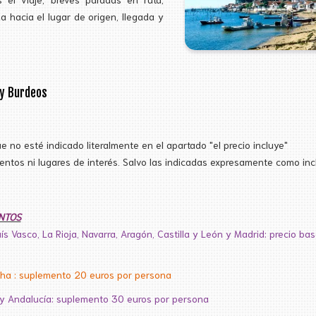
da hacia el lugar de origen, llegada y
 y Burdeos
ue no esté indicado literalmente en el apartado "el precio incluye"
ntos ni lugares de interés. Salvo las indicadas expresamente como inc
NTOS
aís Vasco, La Rioja, Navarra, Aragón, Castilla y León y Madrid: precio bas
cha : suplemento 20 euros por persona
 y Andalucía: suplemento 30 euros por persona