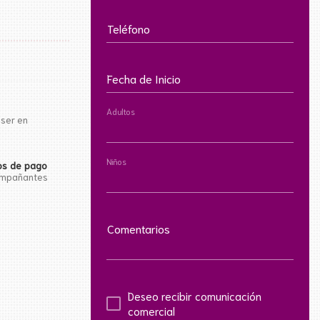
Teléfono
Fecha de Inicio
Adultos
 ser en
Niños
os de pago
compañantes
Comentarios
Deseo recibir comunicación
comercial