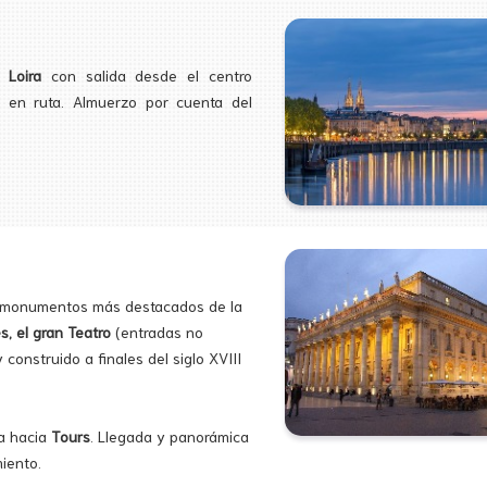
 Loira
con salida desde el centro
s en ruta. Almuerzo por cuenta del
s monumentos más destacados de la
s, el gran Teatro
(entradas no
 construido a finales del siglo XVIII
da hacia
Tours
. Llegada y panorámica
miento.