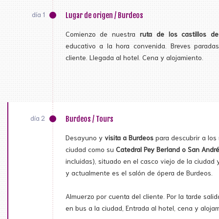
día 1
Lugar de origen / Burdeos
Comienzo de nuestra
ruta de los castillos de
educativo a la hora convenida. Breves parada
cliente. Llegada al hotel. Cena y alojamiento.
día 2
Burdeos / Tours
Desayuno y
visita a Burdeos
para descubrir a lo
ciudad como su
Catedral Pey Berland o San André
incluidas), situado en el casco viejo de la ciudad y
y actualmente es el salón de ópera de Burdeos.
Almuerzo por cuenta del cliente. Por la tarde sali
en bus a la ciudad, Entrada al hotel, cena y aloja