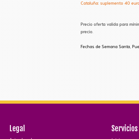
Cataluña: suplemento 40 eur
Precio oferta valida para mín
precio.
Fechas de Semana
Santa
, Pu
Legal
Servicios