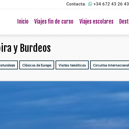
Contacta:
+34 672 43 26 4
Inicio
Viajes fin de curso
Viajes escolares
Dest
Loira y Burdeos
Naturaleza
Clásicos de Europa
Visitas temáticas
Circuitos Internaciona