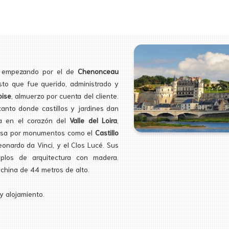
, empezando por el de
Chenonceau
sto que fue querido, administrado y
ise
, almuerzo por cuenta del cliente.
ncanto donde castillos y jardines dan
da en el corazón del
Valle del Loira
,
mosa por monumentos como el
Castillo
onardo da Vinci, y el Clos Lucé. Sus
plos de arquitectura con madera.
china de 44 metros de alto.
 y alojamiento.