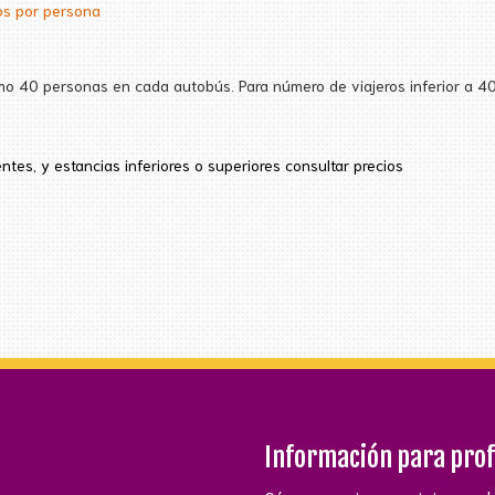
os por persona
imo 40 personas en cada autobús. Para número de viajeros inferior a 40
entes, y estancias inferiores
o superiores consultar precios
Información para pro