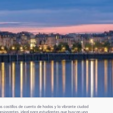
sus castillos de cuento de hadas y la vibrante ciudad
resionantes, ideal para estudiantes que buscan una