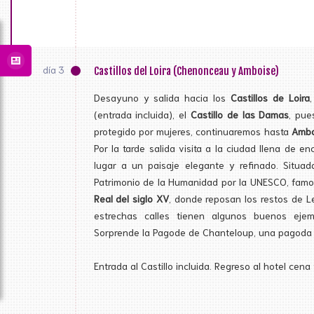
día 3
Castillos del Loira (Chenonceau y Amboise)
Desayuno y salida hacia los
Castillos de Loira
(entrada incluida), el
Castillo de las Damas
, pue
protegido por mujeres, continuaremos hasta
Ambo
Por la tarde salida visita a la ciudad llena de e
lugar a un paisaje elegante y refinado. Situa
Patrimonio de la Humanidad por la UNESCO, fa
Real del siglo XV
, donde reposan los restos de Le
estrechas calles tienen algunos buenos ejem
Sorprende la Pagode de Chanteloup, una pagoda 
Entrada al Castillo incluida. Regreso al hotel cena