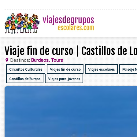
Viaje fin de curso | Castillos de 
Destinos:
Burdeos, Tours
location_on
Circuitos Culturales
Viajes fin de curso
Viajes escolares
Paisaje 
Castillos de Europa
Viajes para jóvenes