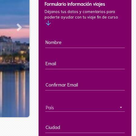
Formulario información viajes
Déjanos tus datos y comentarios para
poderte ayudar con tu viaje fin de curso
arrow_downward
Nombre
Email
Confirmar Email
País
Ciudad