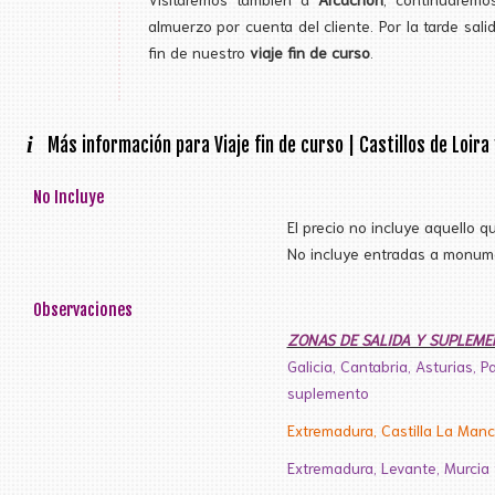
almuerzo por cuenta del cliente. Por la tarde sali
fin de nuestro
viaje fin de curso
.
i
Más información para Viaje fin de curso | Castillos de Loira
No Incluye
El precio no incluye aquello q
No incluye entradas a monume
Observaciones
ZONAS DE SALIDA Y SUPLEME
Galicia, Cantabria, Asturias, P
suplemento
Extremadura, Castilla La Man
Extremadura, Levante, Murcia