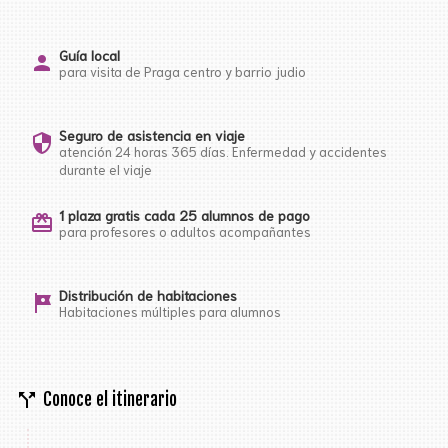
Guía local
person
para visita de Praga centro y barrio judio
Seguro de asistencia en viaje
security
atención 24 horas 365 días. Enfermedad y accidentes
durante el viaje
1 plaza gratis cada 25 alumnos de pago
card_giftcard
para profesores o adultos acompañantes
Distribución de habitaciones
tour
Habitaciones múltiples para alumnos
call_split
Conoce el itinerario