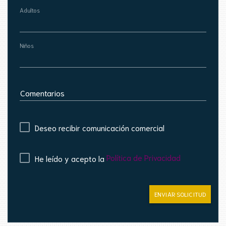
Adultos
Niños
Comentarios
Deseo recibir comunicación comercial
Política de Privacidad
He leído y acepto la
ENVIAR SOLICITUD