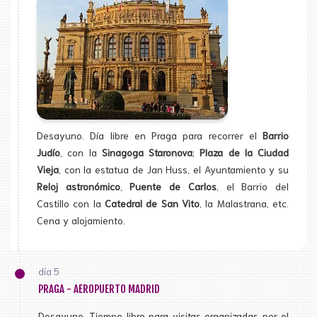
Desayuno. Día libre en Praga para recorrer el
Barrio
Judío
, con la
Sinagoga Staronova
;
Plaza de la Ciudad
Vieja
, con la estatua de Jan Huss, el Ayuntamiento y su
Reloj astronómico
,
Puente de Carlos
, el Barrio del
Castillo con la
Catedral de San Vito
, la Malastrana, etc.
Cena y alojamiento.
día 5
PRAGA - AEROPUERTO MADRID
Desayuno. Tiempo libre para visitas organizadas por el