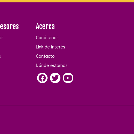
fesores
Acerca
ar
Conócenos
Link de interés
s
Contacto
Dónde estamos