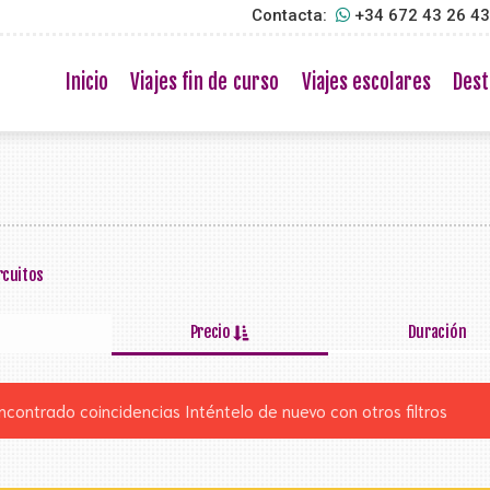
Contacta:
+34 672 43 26 4
Inicio
Viajes fin de curso
Viajes escolares
Dest
rcuitos
Precio
Duración
ncontrado coincidencias
Inténtelo de nuevo con otros filtros